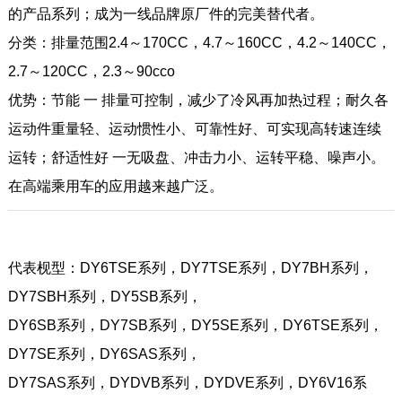
的产品系列；
成为一线品牌原厂件的完美替代者。
分类：
排量范围2.4～170CC，4.7～160CC，4.2～140CC，
2.7～120CC，2.3～90cco
优势：
节能 一 排量可控制，减少了冷风再加热过程；耐久各
运动件重量轻、运动惯性小、
可靠性好、可实现高转速连续
运转；舒适性好 一无吸盘、冲击力小、运转平稳、噪声小。
在高端乘用车的应用越来越广泛。
代表枧型：
DY6TSE系列，DY7TSE系列，DY7BH系列，
DY7SBH系列，DY5SB系列，
DY6SB系列，DY7SB系列，DY5SE系列，DY6TSE系列，
DY7SE系列，DY6SAS系列，
DY7SAS系列，DYDVB系列，DYDVE系列，DY6V16系