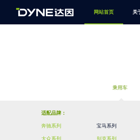
网站首页
关
乘用车
适配品牌：
奔驰系列
宝马系列
大众系列
别克系列