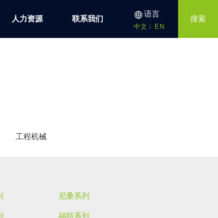
语言
人力资源
联系我们
搜索
中文
EN
工程机械
列
尼桑系列
列
福特系列