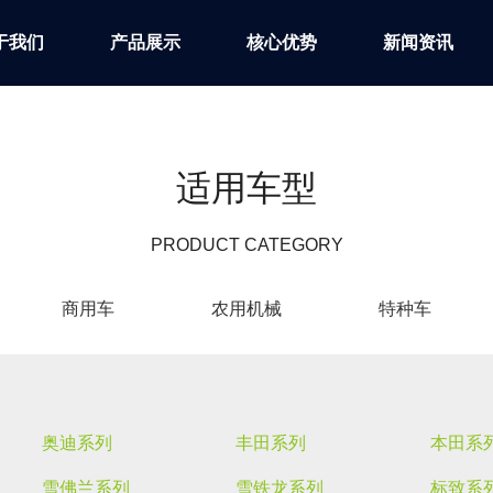
于我们
产品展示
核心优势
新闻资讯
适用车型
PRODUCT CATEGORY
商用车
农用机械
特种车
奥迪系列
丰田系列
本田系
雪佛兰系列
雪铁龙系列
标致系