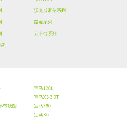
列
沃克斯豪尔系列
列
路虎系列
列
五十铃系列
系列
0
宝马128L
0
宝马X3 3.0T
3不带线圈
宝马760
宝马X6