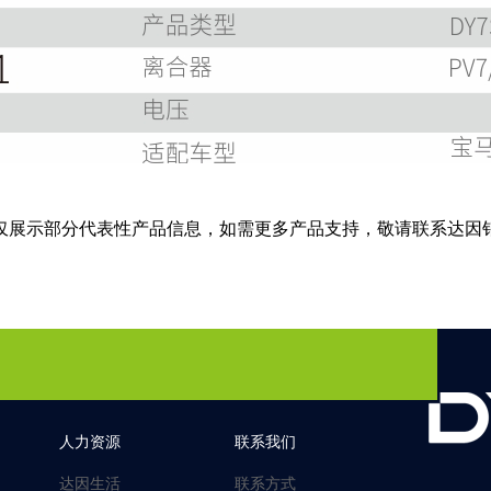
仅展示部分代表性产品信息，如需更多产品支持，敬请联系达因
人力资源
联系我们
达因生活
联系方式