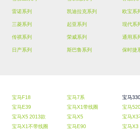
雷诺系列
凯迪拉克系列
欧宝系
三菱系列
起亚系列
现代系
传祺系列
荣威系列
通用系
日产系列
斯巴鲁系列
保时捷
宝马F18
宝马7系
宝马33
宝马E39
宝马X1带线圈
宝马52
宝马X5 2013款
宝马X5
宝马X
宝马X1不带线圈
宝马E90
宝马X3