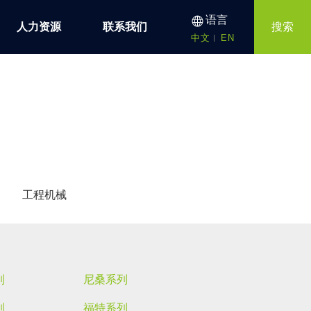
语言
人力资源
联系我们
搜索
中文
EN
工程机械
列
尼桑系列
列
福特系列