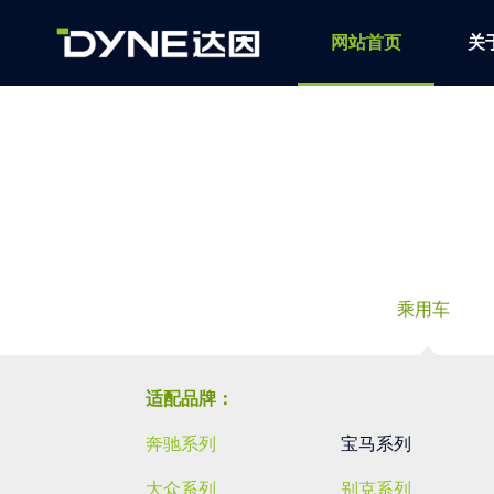
网站首页
关
乘用车
适配品牌：
奔驰系列
宝马系列
大众系列
别克系列