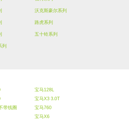
列
沃克斯豪尔系列
列
路虎系列
列
五十铃系列
系列
0
宝马128L
0
宝马X3 3.0T
3不带线圈
宝马760
宝马X6