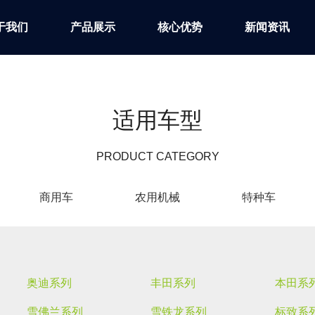
于我们
产品展示
核心优势
新闻资讯
适用车型
PRODUCT CATEGORY
商用车
农用机械
特种车
奥迪系列
丰田系列
本田系
雪佛兰系列
雪铁龙系列
标致系