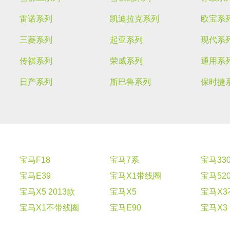
雷诺系列
凯迪拉克系列
欧宝系
三菱系列
起亚系列
现代系
传祺系列
荣威系列
通用系
日产系列
斯巴鲁系列
保时捷
宝马F18
宝马7系
宝马33
宝马E39
宝马X1带线圈
宝马52
宝马X5 2013款
宝马X5
宝马X
宝马X1不带线圈
宝马E90
宝马X3