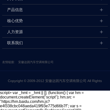
产品信息
核心优势
人力资源
联系我们
友情链接:
安徽达因汽车空调有限公司
Copyright © 2009-2012 安徽达因汽车空调有限公司 All Rights
script> var _hmt = _hmt || []; (function() { var hm =
document.createElement("script"); hm.src =
Reserved 网站备案/许可证号：皖ICP备12016716号
"https://hm.baidu.com/hm.js?
e4f338cbc048aeda419f93e775d66b7f"; var s =