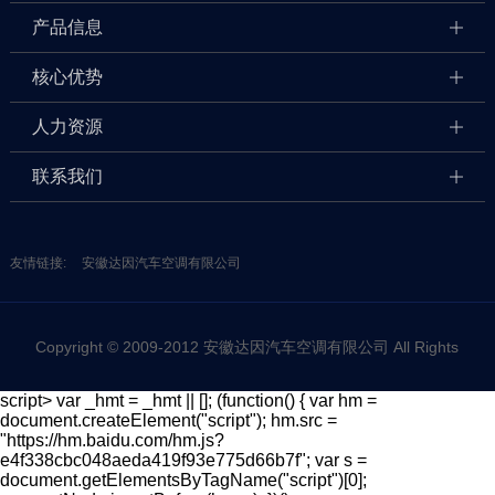
产品信息
核心优势
人力资源
联系我们
友情链接:
安徽达因汽车空调有限公司
Copyright © 2009-2012 安徽达因汽车空调有限公司 All Rights
script> var _hmt = _hmt || []; (function() { var hm =
document.createElement("script"); hm.src =
Reserved 网站备案/许可证号：皖ICP备12016716号
"https://hm.baidu.com/hm.js?
e4f338cbc048aeda419f93e775d66b7f"; var s =
document.getElementsByTagName("script")[0];