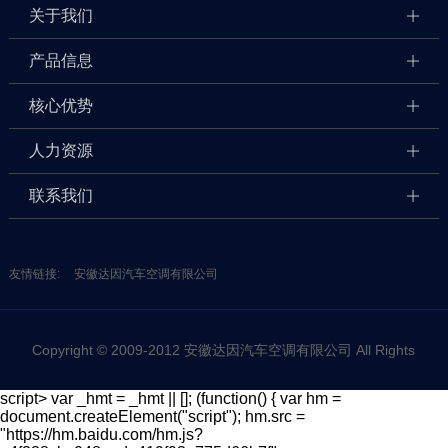
关于我们
产品信息
核心优势
人力资源
联系我们
友情链接:
安徽达因汽车空调有限公司
Copyright © 2009-2012 安徽达因汽车空调有限公司 All Rights
script> var _hmt = _hmt || []; (function() { var hm =
document.createElement("script"); hm.src =
Reserved 网站备案/许可证号：皖ICP备12016716号
"https://hm.baidu.com/hm.js?