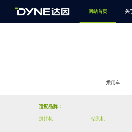
网站首页
关
乘用车
适配品牌：
搅拌机
钻孔机