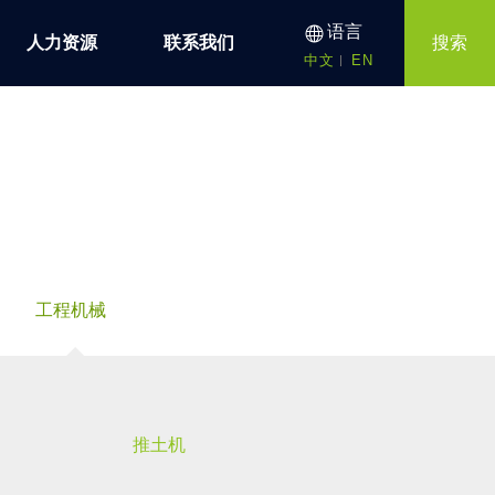
语言
人力资源
联系我们
搜索
中文
EN
工程机械
推土机