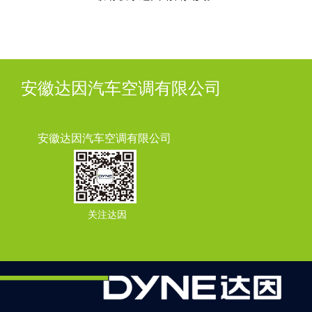
安徽达因汽车空调有限公司
安徽达因汽车空调有限公司
关注达因