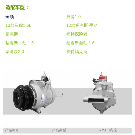
适配车型：
全顺
翼博1.0
13款翼虎1.6L
12款福克斯 手动
福克斯
福特探险者
福睿斯手动 1.6
福睿斯自动 1.6
蒙迪欧2.0
福特福克斯