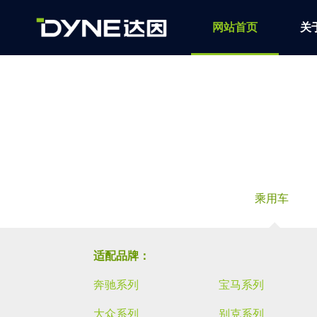
网站首页
关
乘用车
适配品牌：
奔驰系列
宝马系列
大众系列
别克系列