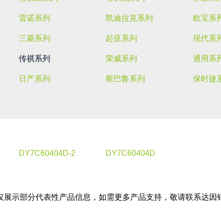
雷诺系列
凯迪拉克系列
欧宝系
三菱系列
起亚系列
现代系
传祺系列
荣威系列
通用系
日产系列
斯巴鲁系列
保时捷
DY7C60404D-2
DY7C60404D
仅展示部分代表性产品信息，如需更多产品支持，敬请联系达因