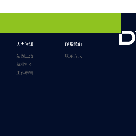
人力资源
联系我们
达因生活
联系方式
就业机会
工作申请