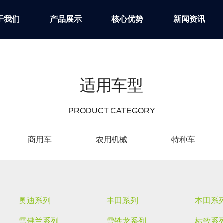
于我们
产品展示
核心优势
新闻资讯
适用车型
PRODUCT CATEGORY
商用车
农用机械
特种车
奥迪系列
丰田系列
本田系
雪佛兰系列
雪铁龙系列
标致系