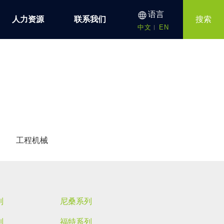
语言
人力资源
联系我们
搜索
中文
EN
工程机械
列
尼桑系列
列
福特系列