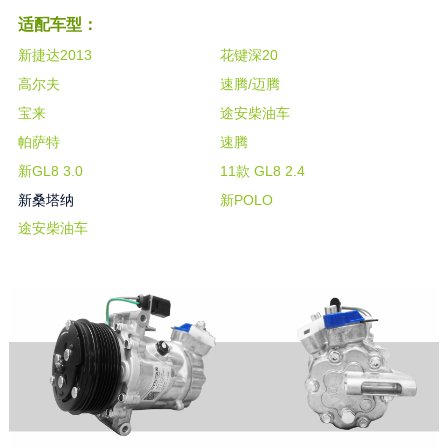
适配车型：
新捷达2013
花键深20
高尔夫
速腾/迈腾
宝来
途安柴油车
帕萨特
速腾
新GL8 3.0
11款 GL8 2.4
新桑塔纳
新POLO
途安柴油车